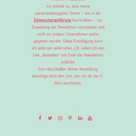
Ich stimme zu, dass meine
personenbezogenen Daten – wie in der
Datenschutzerklärung
beschrieben – zur
Zusendung des Newsletters verarbeitet und
nicht an andere Unternehmen weiter
gegeben werden. Diese Einwilligung kann
ich jederzeit widerrufen, z.B. indem ich den
Link „Abmelden“ am Ende des Newsletters
anklicke.
Zum Abschließen deiner Anmeldung
bestätige bitte den Link, den wir dir per E-
Mail zuschicken.
Facebook
Twitter
Instagram
Pinterest
LinkedIn
YouTube