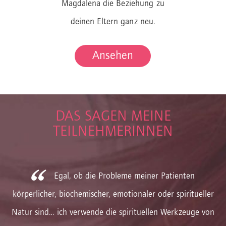
Magdalena die Beziehung zu
deinen Eltern ganz neu.
Ansehen
DAS SAGEN MEINE
TEILNEHMERINNEN
Egal, ob die Probleme meiner Patienten
körperlicher, biochemischer, emotionaler oder spiritueller
Natur sind… ich verwende die spirituellen Werkzeuge von