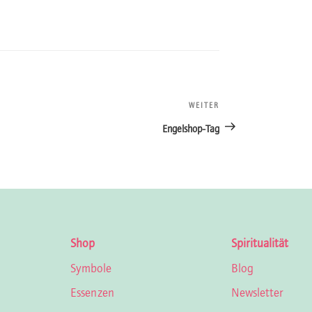
WEITER
Nächster
Beitrag
Engelshop-Tag
Shop
Spiritualität
Symbole
Blog
Essenzen
Newsletter