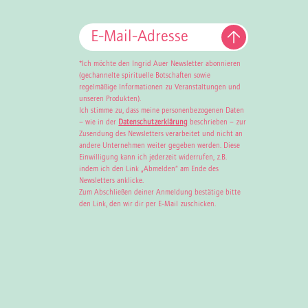
*Ich möchte den Ingrid Auer Newsletter abonnieren
(gechannelte spirituelle Botschaften sowie
regelmäßige Informationen zu Veranstaltungen und
unseren Produkten).
Ich stimme zu, dass meine personenbezogenen Daten
– wie in der
Datenschutzerklärung
beschrieben – zur
Zusendung des Newsletters verarbeitet und nicht an
andere Unternehmen weiter gegeben werden. Diese
Einwilligung kann ich jederzeit widerrufen, z.B.
indem ich den Link „Abmelden“ am Ende des
Newsletters anklicke.
Zum Abschließen deiner Anmeldung bestätige bitte
den Link, den wir dir per E-Mail zuschicken.