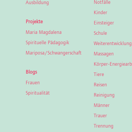
Notfälle
Ausbildung
Kinder
Projekte
Einsteiger
Maria Magdalena
Schule
Spirituelle Pädagogik
Weiterentwicklung
Mariposa/Schwan­ger­schaft
Massagen
Körper-Energiearb
Blogs
Tiere
Frauen
Reisen
Spiritualität
Reinigung
Männer
Trauer
Trennung