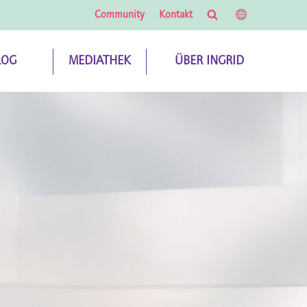
Suche
Länder-
Community
Kontakt
Auswahl
LOG
MEDIATHEK
ÜBER INGRID