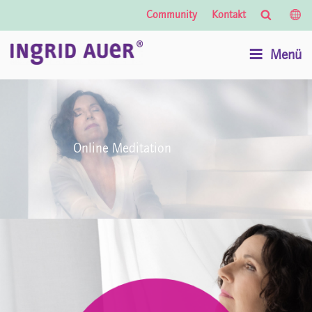
Suche
Lände
Community
Kontakt
Auswa
Menü
Online Meditation