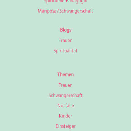
Spirituelle Pädagogik
Mariposa/Schwan­ger­schaft
Blogs
Frauen
Spiritualität
Themen
Frauen
Schwangerschaft
Notfälle
Kinder
Einsteiger