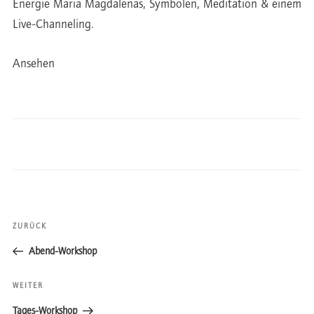
Energie Maria Magdalenas, Symbolen, Meditation & einem
Live-Channeling.
Ansehen
Beitragsnavigation
ZURÜCK
Vorheriger
Beitrag
Abend-Workshop
WEITER
Nächster
Beitrag
Tages-Workshop