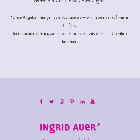
keinen direkten Einblick oder Zugriff.
*Diese Angaben hängen von YouTube ab — wir haben darauf keinen
Einfluss.
Bei manchen Zahlungsanbietern kann es zu zusätzlichen Gebühren
kommen.
Facebook
Twitter
Instagram
Pinterest
LinkedIn
YouTube