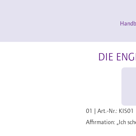
Handbu
DIE ENG
01 | Art.-Nr.: KIS01 
Affirmation: „Ich sch