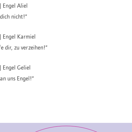
| Engel Aliel
 dich nicht!“
 | Engel Karmiel
fe dir, zu verzeihen!“
| Engel Geliel
 an uns Engel!“