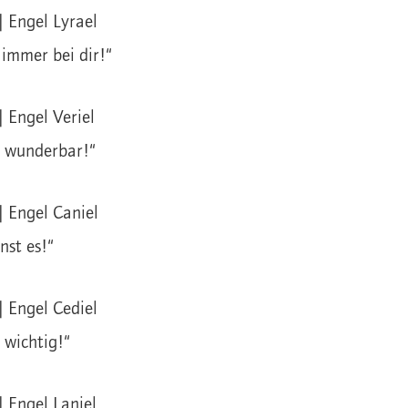
| Engel Lyrael
 immer bei dir!“
| Engel Veriel
t wunderbar!“
| Engel Caniel
nst es!“
| Engel Cediel
 wichtig!“
| Engel Laniel