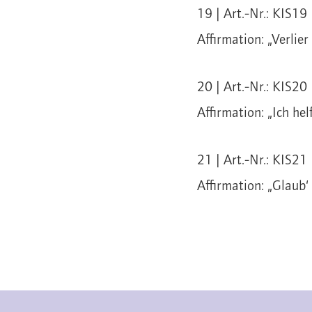
19 | Art.-Nr.: KIS19 
Affirmation: „Verlier
20 | Art.-Nr.: KIS20
Affirmation: „Ich hel
21 | Art.-Nr.: KIS21 
Affirmation: „Glaub‘