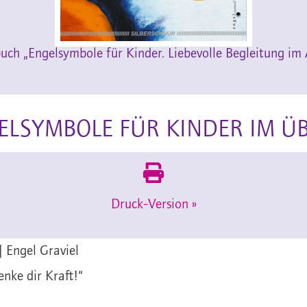
ch „Engelsymbole für Kinder. Liebevolle Begleitung im 
ELSYMBOLE FÜR KINDER IM Ü
Druck-Version »
| Engel Graviel
enke dir Kraft!“