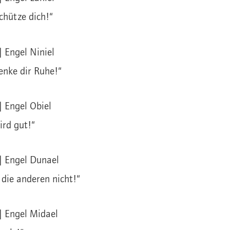
schütze dich!“
| Engel Niniel
henke dir Ruhe!“
| Engel Obiel
ird gut!“
 | Engel Dunael
 die anderen nicht!“
 | Engel Midael