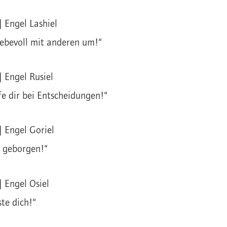
| Engel Lashiel
iebevoll mit anderen um!“
| Engel Rusiel
fe dir bei Entscheidungen!“
| Engel Goriel
t geborgen!“
| Engel Osiel
ste dich!“