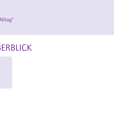
Alltag“
BERBLICK