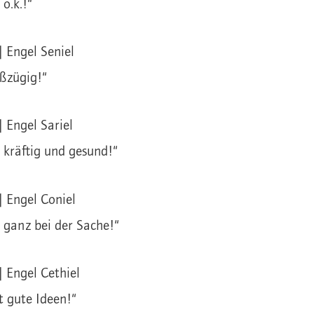
 o.k.!“
| Engel Seniel
oßzügig!“
| Engel Sariel
t kräftig und gesund!“
| Engel Coniel
t ganz bei der Sache!“
| Engel Cethiel
t gute Ideen!“