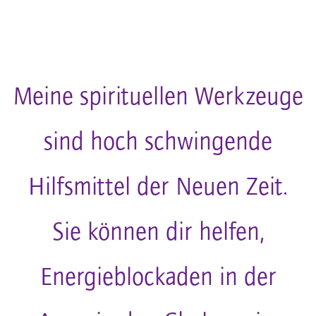
JAHRE UM DIE AURA-ESSENZEN, ESSENZEN UND ÖLE
ERWEITERT. DARAUS ENTSTAND EINE FÜLLE AN
HILFSMITTELN FÜR DIE SPIRITUELLE HEILARBEIT.
Meine spirituellen Werkzeuge
sind hoch schwingende
Hilfsmittel der Neuen Zeit.
Sie können dir helfen,
Energieblockaden in der