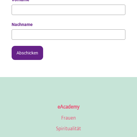
Nachname
Abschicken
eAcademy
Frauen
Spiritualität