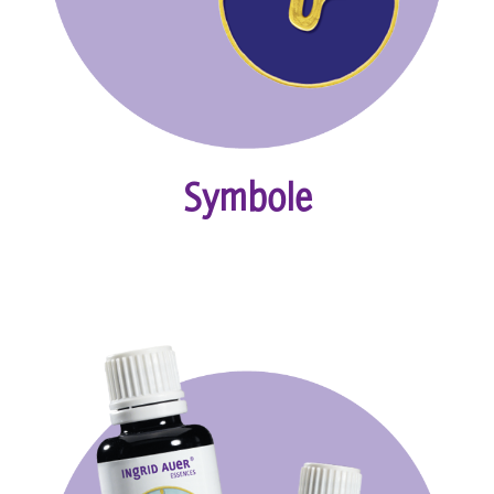
Symbole