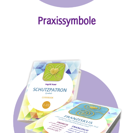
Praxissymbole